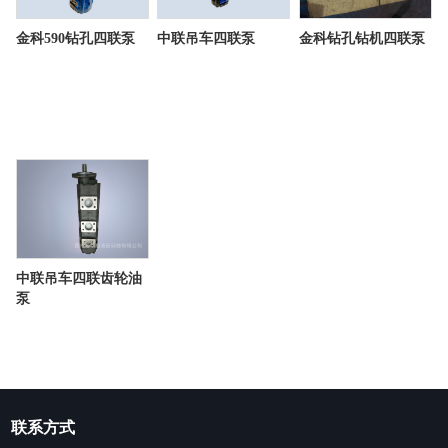
金科590钻孔四联泵
中联吊车四联泵
金科钻孔钻机四联泵
中联吊车四联齿轮油
泵
联系方式