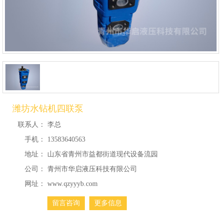
潍坊水钻机四联泵
联系人：
李总
手机：
13583640563
地址：
山东省青州市益都街道现代设备流园
公司：
青州市华启液压科技有限公司
网址：
www.qzyyyb.com
留言咨询
更多信息