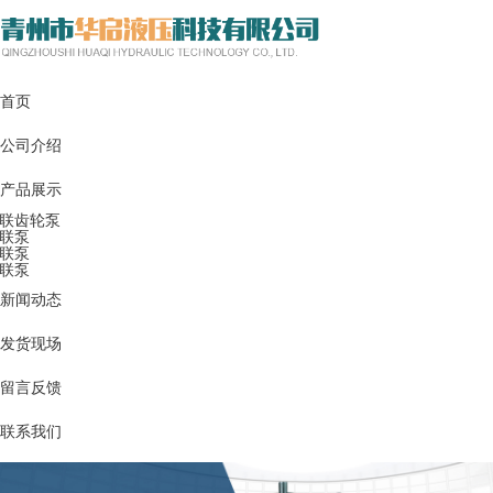
首页
公司介绍
产品展示
联齿轮泵
联泵
联泵
联泵
新闻动态
发货现场
留言反馈
联系我们