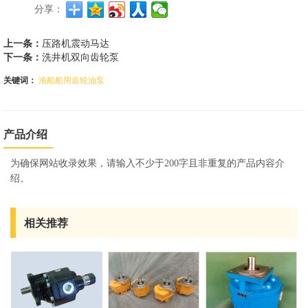
分享：
上一条：
压路机震动马达
下一条：
洗井机双向齿轮泵
关键词：
渔船船用齿轮油泵
产品介绍
为确保网站收录效果，请输入不少于200字且非重复的产品内容介
绍。
相关推荐