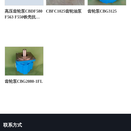
高压齿轮泵CBDF580
CBFC1025齿轮油泵
齿轮泵CBG3125
F563 F550铁壳抗压
耐磨
齿轮泵CBG2080-1FL
联系方式