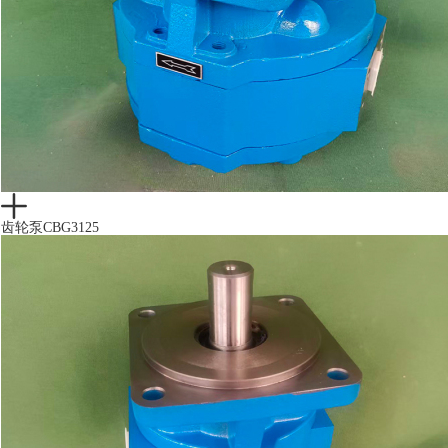
齿轮泵CBG3125