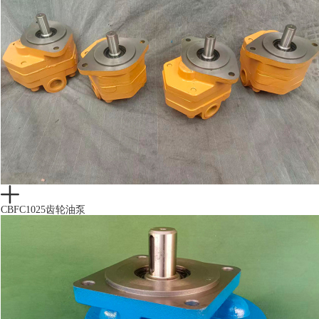
CBFC1025齿轮油泵